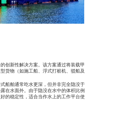
输的创新性解决方案。该方案通过将装载甲
重型货物（如施工船、浮式打桩机、驳船及
。
潜式船舶通常吃水更深，但并非完全隐没于
外露在水面外。由于隐没在水中的体积比例
更好的稳定性，适合当作水上的工作平台使