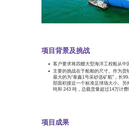
项目背景及挑战
客户要求将四艘大型海洋工程船从中
主要的挑战在于船舶的尺寸。作为货
最大的为“泰鑫1号采砂选矿船”，长99.
部面积接近一个标准足球场大小。另外三艘
吨和 243 吨，总载货量超过14万计
项目成果