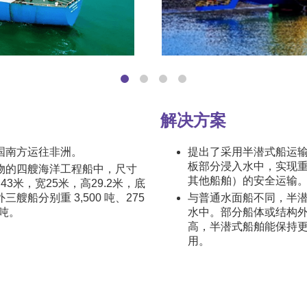
解决方案
国南方运往非洲。
提出了采用半潜式船运
板部分浸入水中，实现
物的四艘海洋工程船中，尺寸
其他船舶）的安全运输
43米，宽25米，高29.2米，底
船分别重 3,500 吨、275
与普通水面船不同，半
费吨。
水中。部分船体或结构
高，半潜式船舶能保持
用。