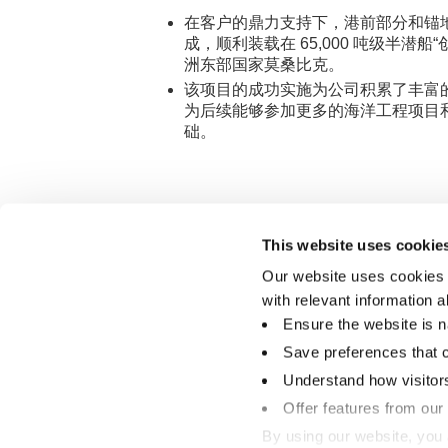
在客户的鼎力支持下，港前部分和锚
成，顺利装载在 65,000 吨级半潜
洲东部国家莫桑比克。
该项目的成功实施为公司积累了丰富
为后续能够参加更多的海洋工程项目
础。
This website uses cookie
Our website uses cookies 
关于我们
with relevant information 
我们的故事
可持续发展
Ensure the website is n
@pillogistics
Save preferences that 
Understand how visitors 
Offer features from our
By using our website, you 