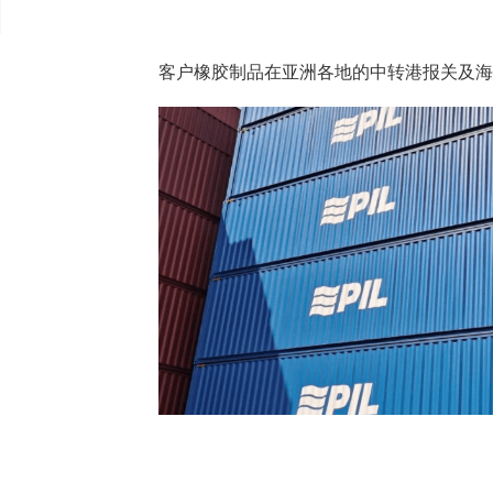
客户橡胶制品在亚洲各地的中转港报关及海