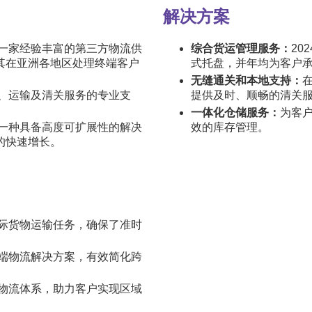
解决方案
一家经验丰富的第三方物流供
综合货运管理服务：
20
其在亚洲各地区处理终端客户
式托盘，并年均为客户承运
无缝通关和本地支持：
、运输及清关服务的专业支
提供及时、顺畅的清关
一体化仓储服务：
为客
一种具备高度可扩展性的解决
效的库存管理。
的快速增长。
际货物运输任务，确保了准时
端物流解决方案，有效简化跨
物流体系，助力客户实现区域